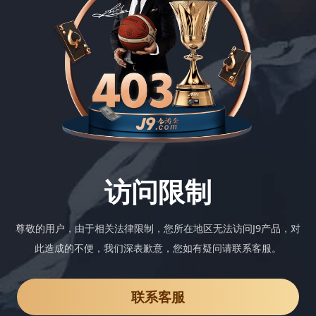
访问限制
尊敬的用户，由于相关法律限制，您所在地区无法访问J9产品，对
此造成的不便，我们深表歉意，您如有疑问请联系客服。
联系客服